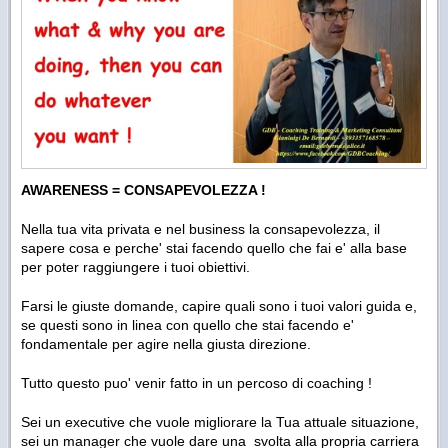
AWARENESS = CONSAPEVOLEZZA !
Nella tua vita privata e nel business la consapevolezza, il
sapere cosa e perche' stai facendo quello che fai e' alla base
per poter raggiungere i tuoi obiettivi.
Farsi le giuste domande, capire quali sono i tuoi valori guida e,
se questi sono in linea con quello che stai facendo e'
fondamentale per agire nella giusta direzione.
Tutto questo puo' venir fatto in un percoso di coaching !
Sei un executive che vuole migliorare la Tua attuale situazione,
sei un manager che vuole dare una svolta alla propria carriera