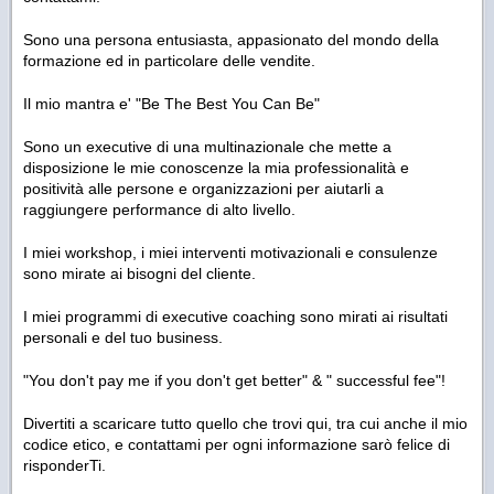
Sono una persona entusiasta, appasionato del mondo della
formazione ed in particolare delle vendite.
Il mio mantra e' "Be The Best You Can Be"
Sono un executive di una multinazionale che mette a
disposizione le mie conoscenze la mia professionalità e
positività alle persone e organizzazioni per aiutarli a
raggiungere performance di alto livello.
I miei workshop, i miei interventi motivazionali e consulenze
sono mirate ai bisogni del cliente.
I miei programmi di executive coaching sono mirati ai risultati
personali e del tuo business.
"You don't pay me if you don't get better" & " successful fee"!
Divertiti a scaricare tutto quello che trovi qui, tra cui anche il mio
codice etico, e contattami per ogni informazione sarò felice di
risponderTi.