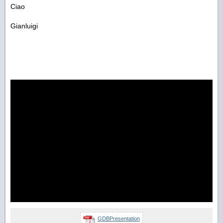
Ciao
Gianluigi
GDBPresentation