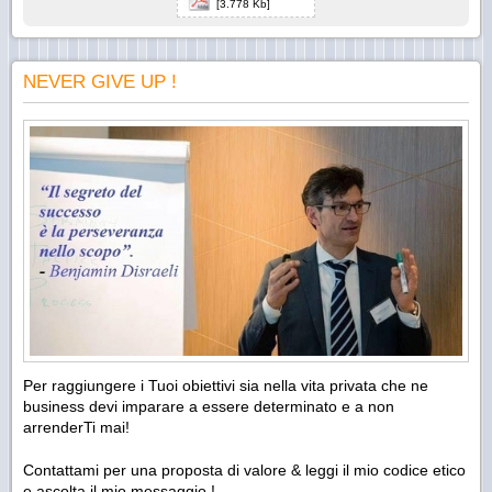
[3.778 Kb]
NEVER GIVE UP !
Per raggiungere i Tuoi obiettivi sia nella vita privata che ne
business devi imparare a essere determinato e a non
arrenderTi mai!
Contattami per una proposta di valore & leggi il mio codice etico
e ascolta il mio messaggio !